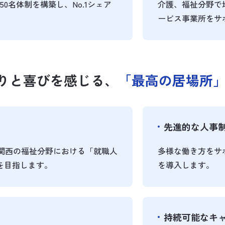
0名体制を構築し、No.1シェア
介護、福祉分野で
ービス事業所をサ
りと喜びを感じる、
「最高の居場所
先進的な人事
関西の福祉分野における「就職人
多様な働き方をサ
を目指します。
を導入します。
持続可能なキ