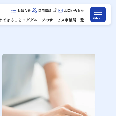
お知らせ
採用情報
お問い合わせ
新しいウィンドウで開きます
メニュー
ができること
ロググループのサービス
事業所一覧