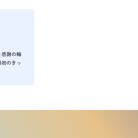
と感謝の輪
最初のきっ