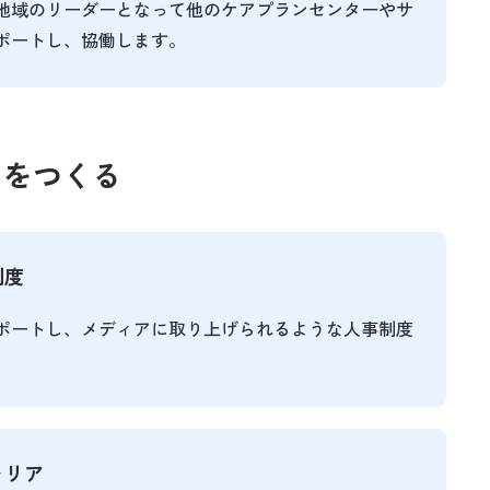
地域のリーダーとなって他のケアプランセンターやサ
ポートし、協働します。
」
をつくる
制度
ポートし、メディアに取り上げられるような人事制度
ャリア