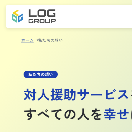
ホーム
私たちの想い
私たちの想い
対人援助サービス
すべての人を
幸せ