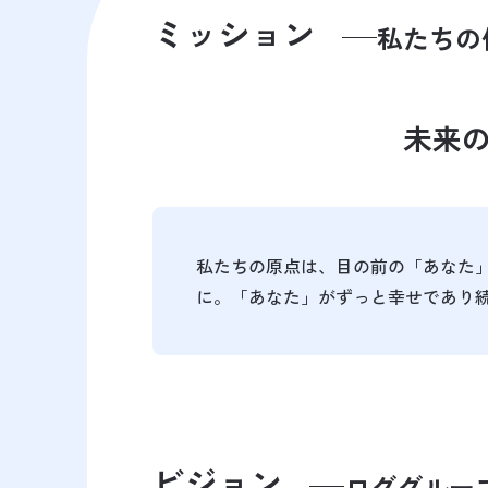
ミッション
私たちの
未来
私たちの原点は、目の前の「あなた」
に。「あなた」がずっと幸せであり
ビジョン
ロググループ 