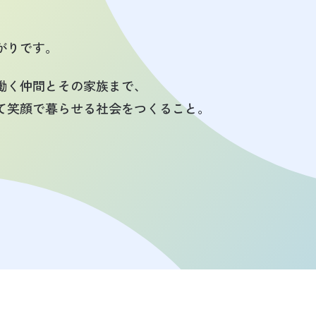
がりです。
働く仲間とその家族まで、
て笑顔で暮らせる社会をつくること。