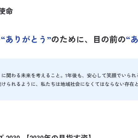
使命
の
“ありがとう”
のために、目の前の
“
に関わる未来を考えること。1年後も、安心して笑顔でいられ
続けられるように、私たちは地域社会になくてはならない存在
2030 【2030年の目指す姿】