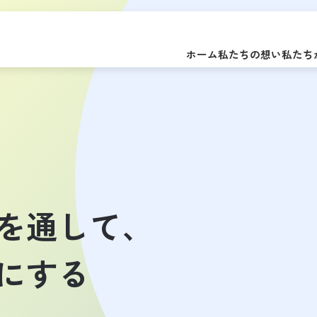
ホーム
私たちの想い
私たち
を通して、
にする